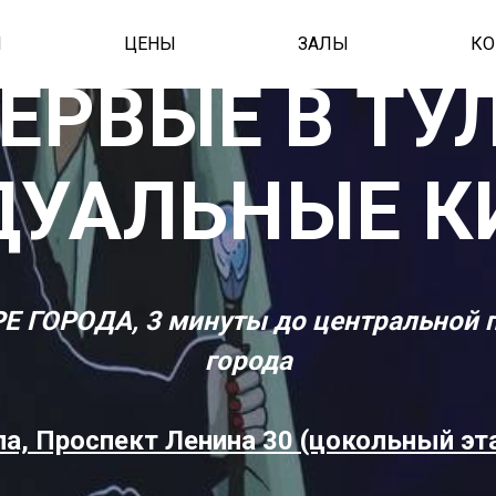
И
ЦЕНЫ
ЗАЛЫ
КО
ЕРВЫЕ В ТУ
ДУАЛЬНЫЕ К
Е ГОРОДА, 3 минуты до центральной
города
ла, Проспект Ленина 30 (цокольный эт