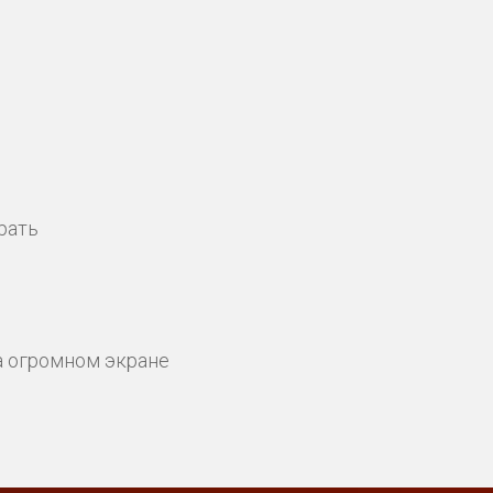
рать
а огромном экране