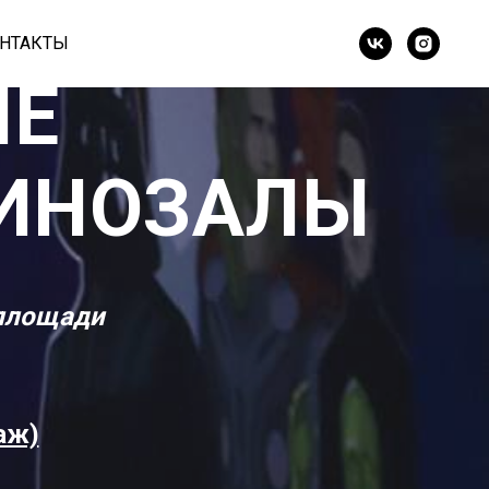
НТАКТЫ
ЛЕ
ИНОЗАЛЫ
 площади
аж)